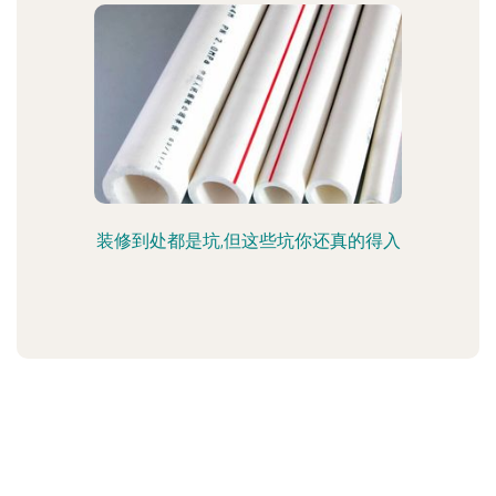
装修到处都是坑,但这些坑你还真的得入