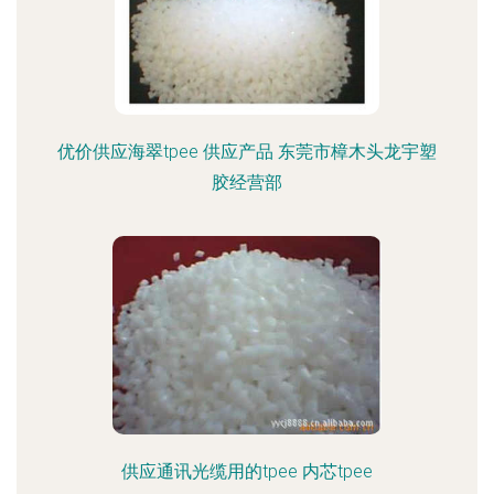
优价供应海翠tpee 供应产品 东莞市樟木头龙宇塑
胶经营部
供应通讯光缆用的tpee 内芯tpee