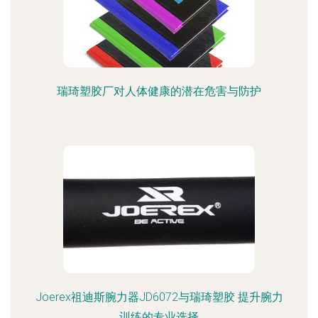
瑞琦塑胶厂对人体健康的潜在危害与防护
Joerex祖迪斯腕力器JD6072与瑞琦塑胶 提升腕力
训练的专业选择