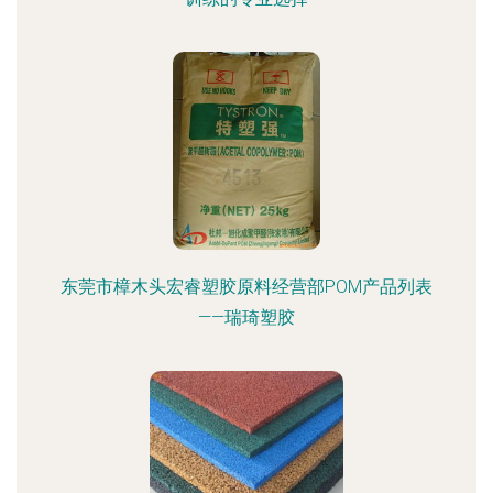
东莞市樟木头宏睿塑胶原料经营部POM产品列表
——瑞琦塑胶