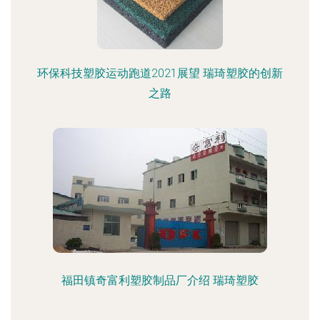
环保科技塑胶运动跑道2021展望 瑞琦塑胶的创新
之路
福田镇奇富利塑胶制品厂介绍 瑞琦塑胶