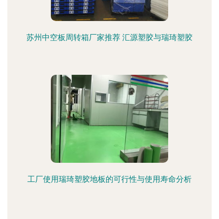
苏州中空板周转箱厂家推荐 汇源塑胶与瑞琦塑胶
工厂使用瑞琦塑胶地板的可行性与使用寿命分析