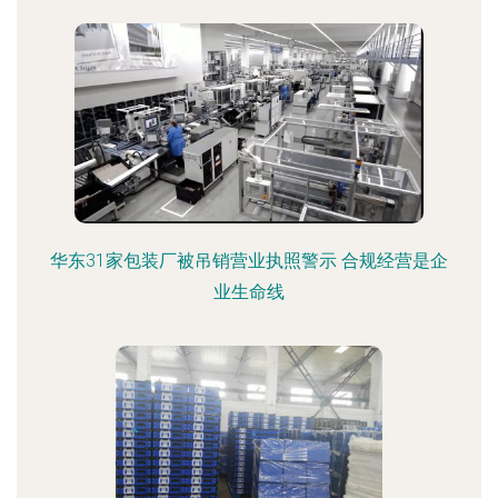
华东31家包装厂被吊销营业执照警示 合规经营是企
业生命线