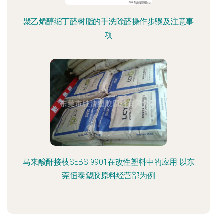
聚乙烯醇缩丁醛树脂的手洗除醛操作步骤及注意事
项
马来酸酐接枝SEBS 9901在改性塑料中的应用 以东
莞恒泰塑胶原料经营部为例