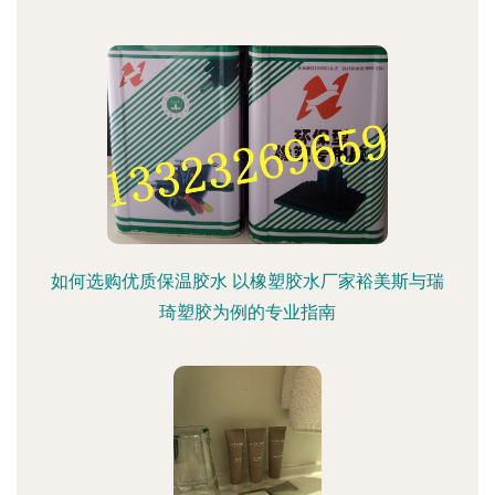
如何选购优质保温胶水 以橡塑胶水厂家裕美斯与瑞
琦塑胶为例的专业指南