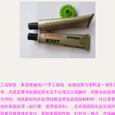
在工业制造、家居维修或DIY手工领域，粘接硅胶与塑料是一项常
需求，尤其是要求粘接处防水且不出现泛白现象时，对胶水的选
更为苛刻。传统胶粘剂在处理硅胶这类低表面能材料时，往往需
复杂的表面处理（如打磨、使用底涂剂），且容易因固化反应或
境因素导致接缝处发白，影响美观和性能。针对这一痛点，市场