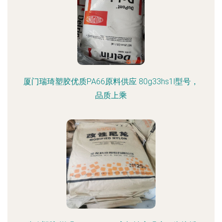
厦门瑞琦塑胶优质PA66原料供应 80g33hs1l型号，
品质上乘