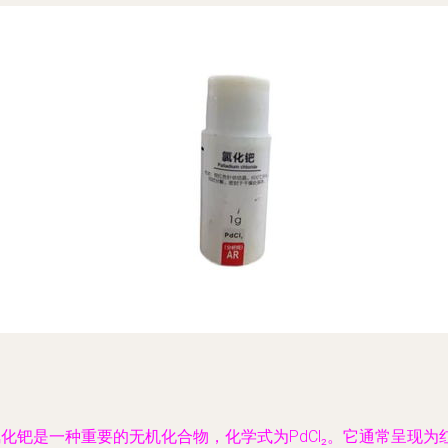
化钯是一种重要的无机化合物，化学式为PdCl₂。它通常呈现为