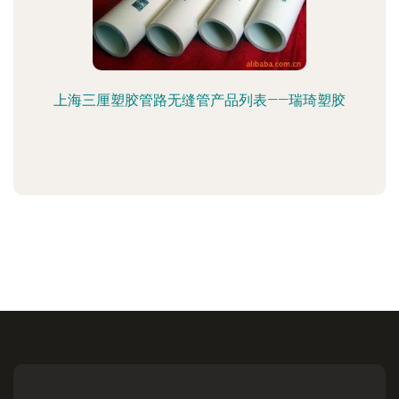
上海三厘塑胶管路无缝管产品列表——瑞琦塑胶