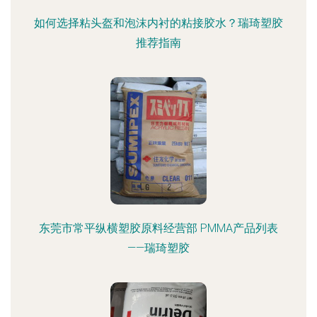
如何选择粘头盔和泡沫内衬的粘接胶水？瑞琦塑胶
推荐指南
东莞市常平纵横塑胶原料经营部 PMMA产品列表
——瑞琦塑胶