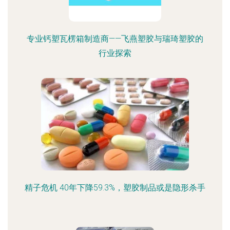
专业钙塑瓦楞箱制造商——飞燕塑胶与瑞琦塑胶的
行业探索
精子危机 40年下降59.3%，塑胶制品或是隐形杀手