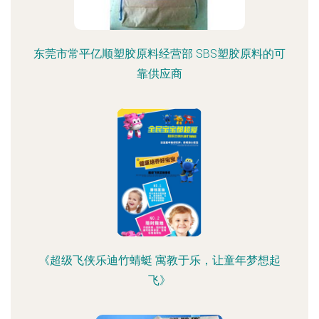
东莞市常平亿顺塑胶原料经营部 SBS塑胶原料的可
靠供应商
《超级飞侠乐迪竹蜻蜓 寓教于乐，让童年梦想起
飞》