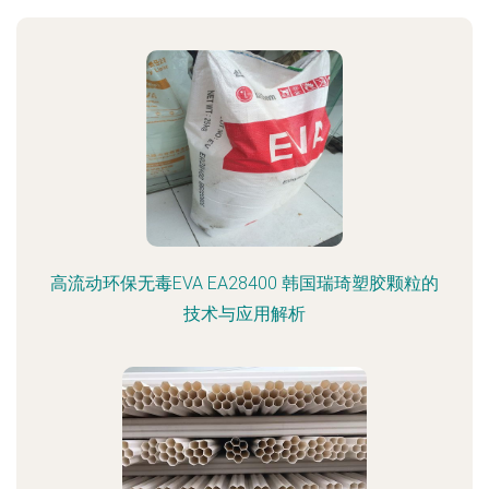
高流动环保无毒EVA EA28400 韩国瑞琦塑胶颗粒的
技术与应用解析