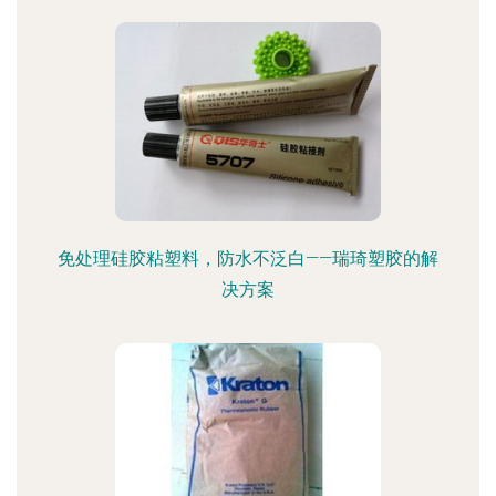
免处理硅胶粘塑料，防水不泛白——瑞琦塑胶的解
决方案