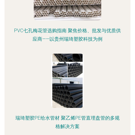
PVC七孔梅花管选购指南 聚焦价格、批发与优质供
应商——以贵州瑞琦塑胶科技为例
瑞琦塑胶PE给水管材 聚乙烯PE管直埋盘管的多规
格解决方案