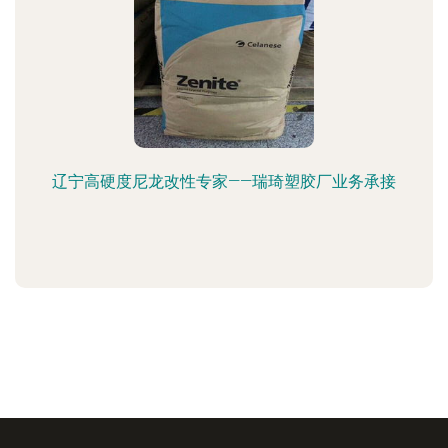
辽宁高硬度尼龙改性专家——瑞琦塑胶厂业务承接