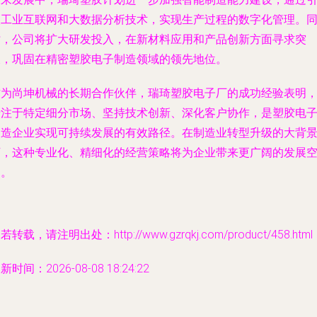
入工业互联网和大数据分析技术，实现生产过程的数字化管理。
时，公司将扩大研发投入，在新材料应用和产品创新方面寻求突
破，巩固在精密塑胶电子制造领域的领先地位。
作为尚坤机械的长期合作伙伴，瑞琦塑胶电子厂的成功经验表明
专注于特定细分市场、坚持技术创新、深化客户协作，是塑胶电
制造企业实现可持续发展的有效路径。在制造业转型升级的大背
下，这种专业化、精细化的经营策略将为企业带来更广阔的发展
间。
若转载，请注明出处：http://www.gzrqkj.com/product/458.html
新时间：2026-08-08 18:24:22