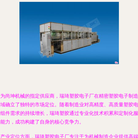
作为尚坤机械的指定供应商，瑞琦塑胶电子厂在精密塑胶电子制
领域确立了独特的市场定位。随着制造业对高精度、高质量塑胶
子组件需求的持续增长，瑞琦塑胶通过专业化技术积累和定制化
务能力，成功构建了自身的核心竞争力。
在产业定位方面，瑞琦塑胶电子厂专注于为机械制造企业提供高