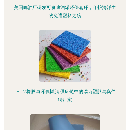
美国啤酒厂研发可食啤酒罐环保套环，守护海洋生
物免遭塑料之殇
EPDM橡胶与环氧树脂 供应链中的瑞琦塑胶与奥伯
特厂家