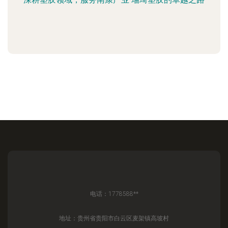
电话：1778588**
地址：贵州省贵阳市白云区麦架镇高坡村