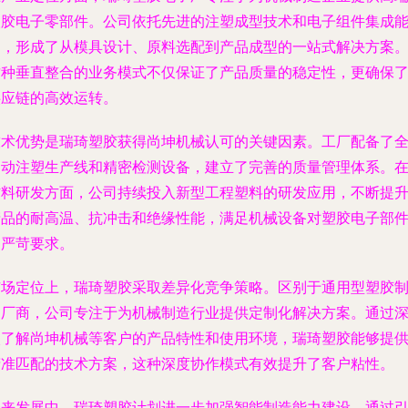
塑胶电子零部件。公司依托先进的注塑成型技术和电子组件集成
力，形成了从模具设计、原料选配到产品成型的一站式解决方案
这种垂直整合的业务模式不仅保证了产品质量的稳定性，更确保
供应链的高效运转。
技术优势是瑞琦塑胶获得尚坤机械认可的关键因素。工厂配备了
自动注塑生产线和精密检测设备，建立了完善的质量管理体系。
材料研发方面，公司持续投入新型工程塑料的研发应用，不断提
产品的耐高温、抗冲击和绝缘性能，满足机械设备对塑胶电子部
的严苛要求。
市场定位上，瑞琦塑胶采取差异化竞争策略。区别于通用型塑胶
品厂商，公司专注于为机械制造行业提供定制化解决方案。通过
入了解尚坤机械等客户的产品特性和使用环境，瑞琦塑胶能够提
精准匹配的技术方案，这种深度协作模式有效提升了客户粘性。
未来发展中，瑞琦塑胶计划进一步加强智能制造能力建设，通过