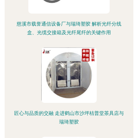
慈溪市载誉通信设备厂与瑞琦塑胶 解析光纤分线
盒、光缆交接箱及光纤尾纤的关键作用
匠心与品质的交融 走进鹤山市沙坪桔普堂茶具店与
瑞琦塑胶