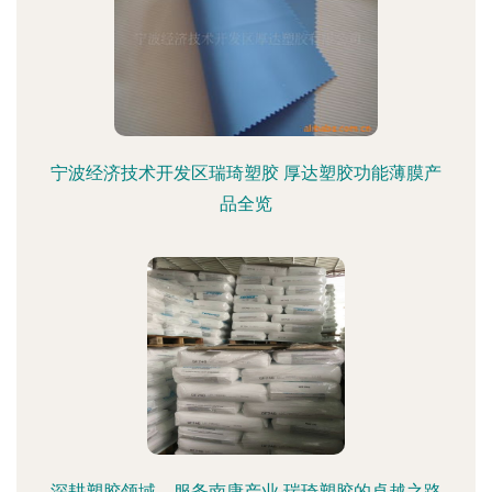
宁波经济技术开发区瑞琦塑胶 厚达塑胶功能薄膜产
品全览
深耕塑胶领域，服务南康产业 瑞琦塑胶的卓越之路