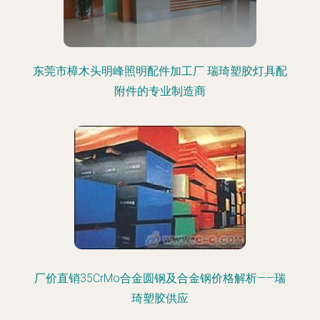
东莞市樟木头明峰照明配件加工厂 瑞琦塑胶灯具配
附件的专业制造商
厂价直销35CrMo合金圆钢及合金钢价格解析——瑞
琦塑胶供应