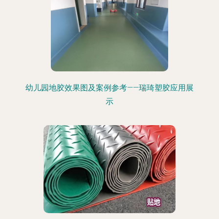
幼儿园地胶效果图及案例参考——瑞琦塑胶应用展
示