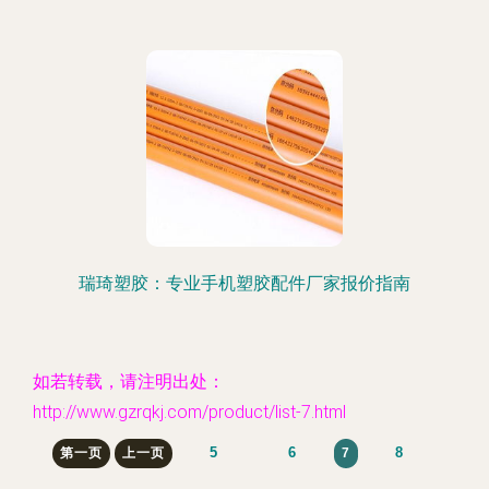
瑞琦塑胶：专业手机塑胶配件厂家报价指南
如若转载，请注明出处：
http://www.gzrqkj.com/product/list-7.html
5
6
8
第一页
上一页
7