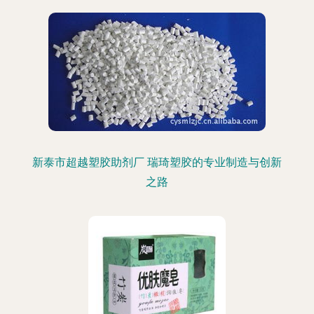
新泰市超越塑胶助剂厂 瑞琦塑胶的专业制造与创新
之路