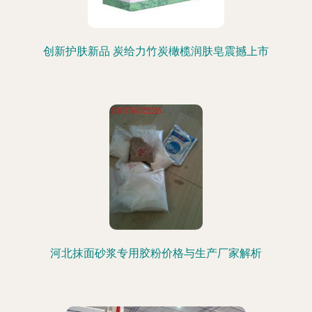
创新护肤新品 炭给力竹炭橄榄润肤皂震撼上市
河北抹面砂浆专用胶粉价格与生产厂家解析