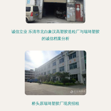
诚信立业 乐清市北白象汉高塑胶造粒厂与瑞琦塑胶
的诚信档案分析
桥头原瑞琦塑胶厂现房招租